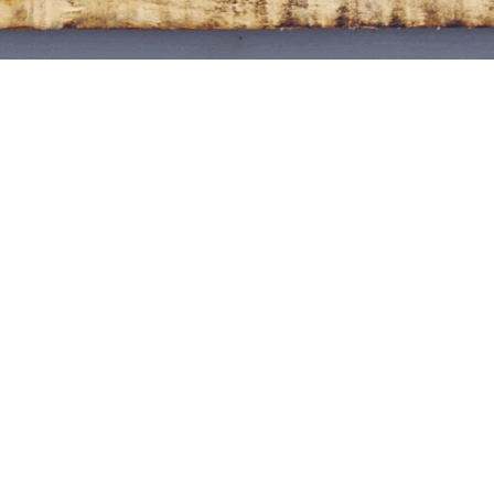
Continue
Order