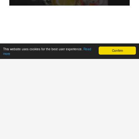
This website uses cookies for the best user experience.
Read
Confirm
more
Wilkommen bei Big Brother
Burgerhouse!!
Holen Sie leckeres Burgers und Finger Food ab
und bestellen Sie bei uns!! Unsere Speisen
werden mit Sorgfalt erstellt. Hinterlassen Sie
eine Bewertung und Folgen Sie Ihre