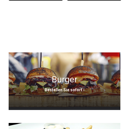
Burger
Bestellen Sie sofort
›